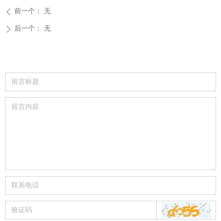
前一个：
无
ꄴ
后一个：
无
ꄲ