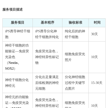
服务项目描述
服务项目
基本程序
验收标准
时间
iPS诱导神经干细
iPS诱导分化神
纯化后的的神
30天
胞
经干细胞并纯化
经干细胞
神经干细胞的功
能验证---免疫荧
免疫荧光染色，
细胞免疫荧光
光染色
神经特异性标记
10天
照片
（
Nestin
、
物
SOX2
）
分化出足量满足
分化神经细胞
神经干细胞分化
后续检测的神经
过程中关键节
15-30天
神经元
元细胞
点图片
神经元的功能验
免疫荧光染色，
证---免疫荧光染
细胞免疫荧光
神经特异性标记
10天