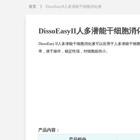
首页
ꄲ
DissoEasyII人多潜能干细胞消化液
DissoEasyII人多潜能干细胞
DissoEasy II人多潜能干细胞消化液可以应用于人多潜
率，便于操作，稳定性强，对细胞损伤小。
产品内容：
产品组份