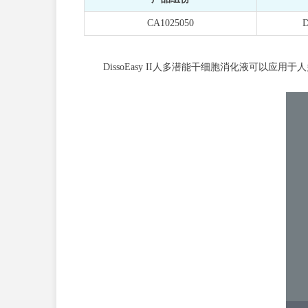
CA1025050
DissoEasy II人多潜能干细胞消化液可