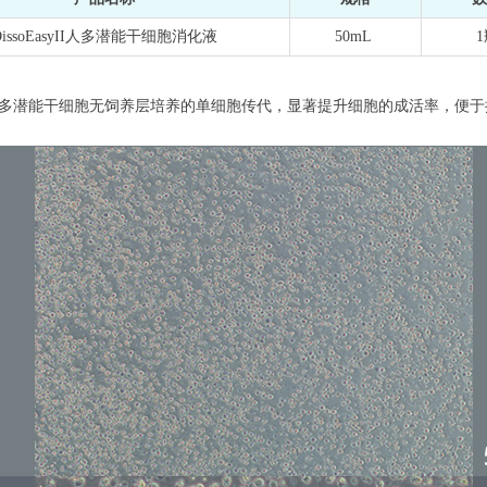
DissoEasyII人多潜能干细胞消化液
50mL
1
以应用于人多潜能干细胞无饲养层培养的单细胞传代，显著提升细胞的成活率，