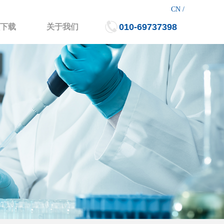
CN /
010-69737398
下载
关于我们