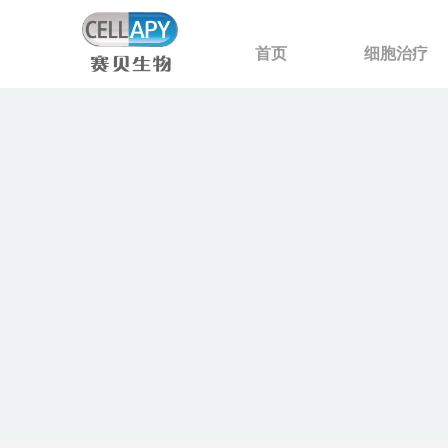
首页
细胞治疗
控件[tem_25_34]渲染出错,Source:未将对象引用设置到对象的实例。
控件[tem_25_34]渲染出错,Source:未将对象引用设置到对象的实例。