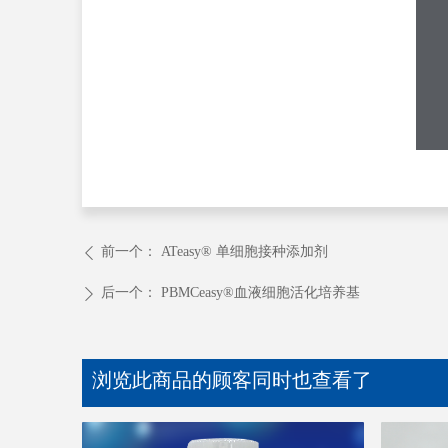
前一个：
ATeasy® 单细胞接种添加剂
ꄴ
后一个：
PBMCeasy®血液细胞活化培养基
ꄲ
浏览此商品的顾客同时也查看了