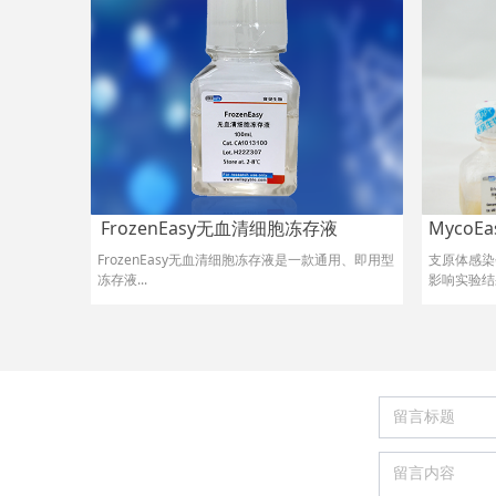
FrozenEasy无血清细胞冻存液
Myco
FrozenEasy无血清细胞冻存液是一款通用、即用型
支原体感染
冻存液...
影响实验结