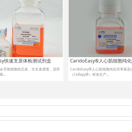
Easy快速支原体检测试剂盒
CaridoEasy®人心肌细胞纯
会导致细胞状态差，生长速度慢，进而
CaridoEasy®人心肌细胞纯化培养基
果.
..
（Cellapy®）研发生产...