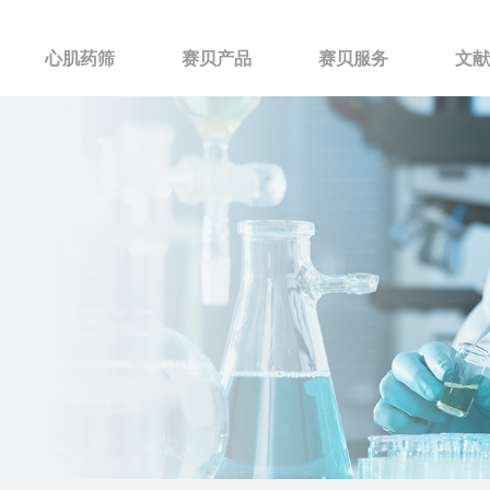
心肌药筛
赛贝产品
赛贝服务
文献