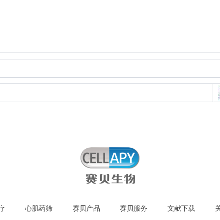
疗
心肌药筛
赛贝产品
赛贝服务
文献下载