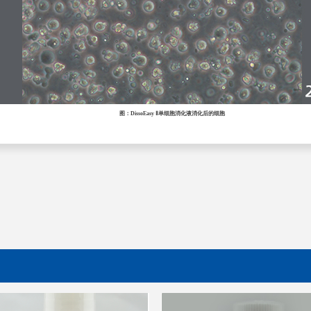
图：DissoEasy Ⅱ单细胞消化液消化后的细胞