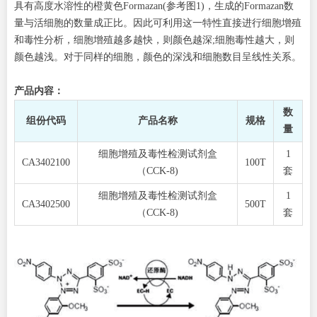
具有高度水溶性的橙黄色Formazan(参考图1)，生成的Formazan数
量与活细胞的数量成正比。因此可利用这一特性直接进行细胞增殖
和毒性分析，细胞增殖越多越快，则颜色越深;细胞毒性越大，则
颜色越浅。对于同样的细胞，颜色的深浅和细胞数目呈线性关系。
产品内容：
数
组份代码
产品名称
规格
量
细胞增殖及毒性检测试剂盒
1
CA3402100
100T
（CCK-8)
套
细胞增殖及毒性检测试剂盒
1
CA3402500
500T
（CCK-8)
套