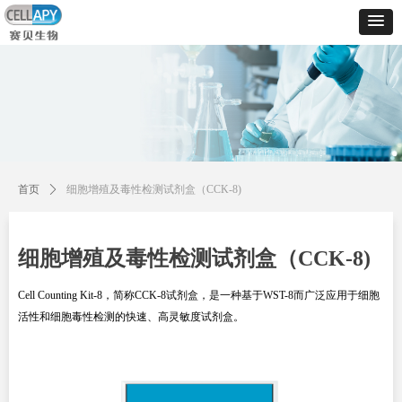
控件[tem_25_34]渲染出错,Source:未将对象引用设置到对象的实例。
控件[tem_25_34]渲染出错,Source:未将对象引用设置到对象的实例。
首页
ꄲ
细胞增殖及毒性检测试剂盒（CCK-8)
细胞增殖及毒性检测试剂盒（CCK-8)
Cell Counting Kit-8，简称CCK-8试剂盒，是一种基于WST-8而广泛应用于细胞
活性和细胞毒性检测的快速、高灵敏度试剂盒。