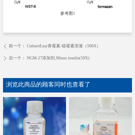
参考图1
前一个：
CultureEasy青霉素-链霉素溶液（500X）
ꄴ
后一个：
NGM-27添加剂,Minus insulin(50X)
ꄲ
浏览此商品的顾客同时也查看了