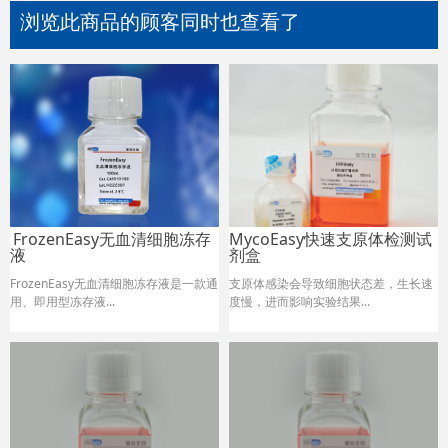
浏览此商品的顾客同时也查看了
FrozenEasy无血清细胞冻存
MycoEasy快速支原体检测试
液
剂盒
FrozenEasy无血清细胞冻存液是一款通
支原体感染会导致细胞状态差，生长速
用、即用型冻存液...
度慢，进而影响实验结果.
..