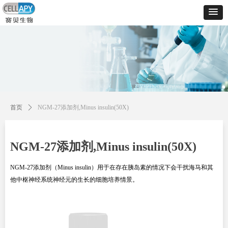
控件[tem_25_34]渲染出错,Source:未将对象引用设置到对象的实例。
控件[tem_25_34]渲染出错,Source:未将对象引用设置到对象的实例。
首页
ꄲ
NGM-27添加剂,Minus insulin(50X)
NGM-27添加剂,Minus insulin(50X)
NGM-27添加剂（Minus insulin）用于在存在胰岛素的情况下会干扰海马和其
他中枢神经系统神经元的生长的细胞培养情景。